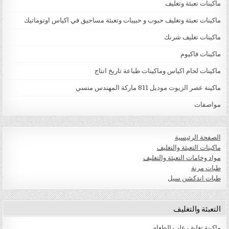
ماكينات تعبئة وتغليف
ماكينات تعبئة وتغليف حبوب و حبيبات وتعبئة مساحيق في اكياس اوتوماتيك
ماكينات تغليف شرنك
ماكينات فاكيوم
ماكينات لحام اكياس وماكينات طباعة تاريخ انتاج
ماكينة عصر الزيوت موديل 811 ماركة المهندس منسي
مواصفات
الصفحة الرئيسية
ماكينات التعبئة والتغليف
مواد وخامات التعبئة والتغليف
طبات مرنة
طبات اندكشن سيل
التعبئة والتغليف
ماكينة تغليف علب الطعام