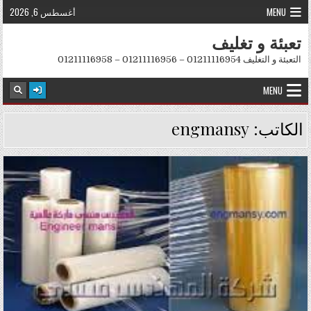
Skip to conten
MENU
أغسطس 6, 2026
تعبئة و تغليف
التعبئة و التغليف 01211116954 – 01211116956 – 01211116958
MENU
الكاتب:
engmansy
Posted in