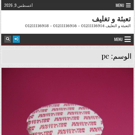
Skip to conten
MENU
أغسطس 9, 2026
تعبئة و تغليف
التعبئة و التغليف 01211116954 – 01211116956 – 01211116958
MENU
الوسم:
pe
Posted in