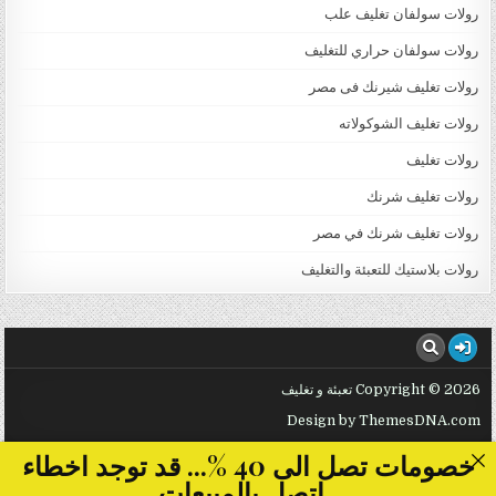
رولات سولفان تغليف علب
رولات سولفان حراري للتغليف
رولات تغليف شيرنك فى مصر
رولات تغليف الشوكولاته
رولات تغليف
رولات تغليف شرنك
رولات تغليف شرنك في مصر
رولات بلاستيك للتعبئة والتغليف
Copyright © 2026 تعبئة و تغليف
Design by ThemesDNA.com
خصومات تصل الى 40 %... قد توجد اخطاء
..اتصل بالمبيعات