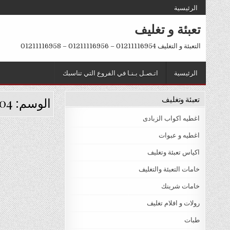
Ski
الرئيسية
t
تعبئة و تغليف
conten
التعبئة و التغليف 01211116954 – 01211116956 – 01211116958
الرئيسية
اتـصـل بـنـا في الفروع التي تناسبك
تعبئة وتغليف
الوسم:
04
اغطيه اكواب الزبادى
اغطيه و عبوات
اكياس تعبئة وتغليف
خامات التعبئة والتغليف
خامات شرينك
رولات و افلام تغليف
طبات