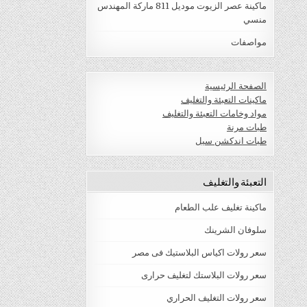
ماكينة عصر الزيوت موديل 811 ماركة المهندس
منسي
مواصفات
الصفحة الرئيسية
ماكينات التعبئة والتغليف
مواد وخامات التعبئة والتغليف
طبات مرنة
طبات اندكشن سيل
التعبئة والتغليف
ماكينة تغليف علب الطعام
سلوفان الشرينك
سعر رولات اكياس البلاستيك فى مصر
سعر رولات البلاستك لتغليف حرارى
سعر رولات التغليف الحراري