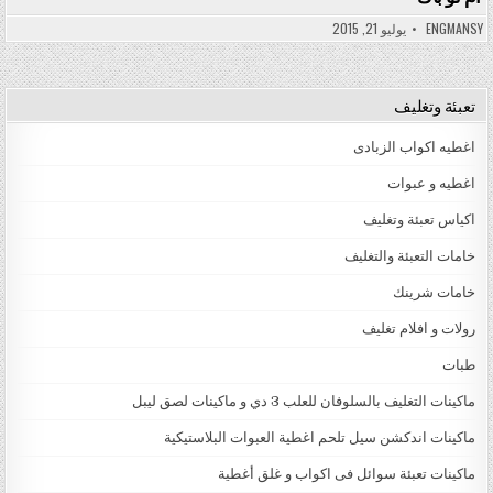
ENGMANSY
يوليو 21, 2015
تعبئة وتغليف
اغطيه اكواب الزبادى
اغطيه و عبوات
اكياس تعبئة وتغليف
خامات التعبئة والتغليف
خامات شرينك
رولات و افلام تغليف
طبات
ماكينات التغليف بالسلوفان للعلب 3 دي و ماكينات لصق ليبل
ماكينات اندكشن سيل تلحم اغطية العبوات البلاستيكية
ماكينات تعبئة سوائل فى اكواب و غلق أغطية