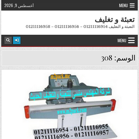
Skip to conten
MENU
أغسطس 9, 2026
تعبئة و تغليف
التعبئة و التغليف 01211116954 – 01211116956 – 01211116958
MENU
الوسم:
308
Posted in