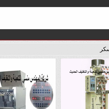
سکر
Posted
in