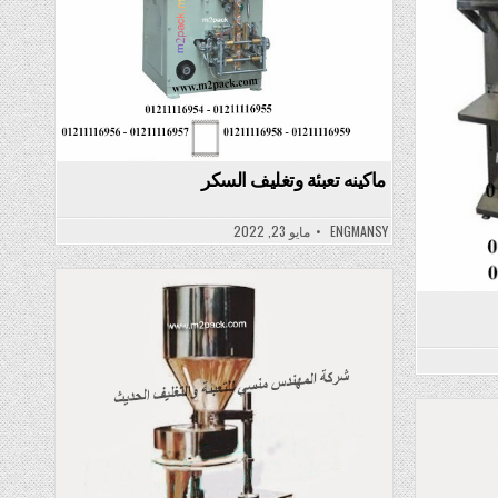
ماكينه تعبئة وتغليف السکر
ENGMANSY
مايو 23, 2022
Posted
in