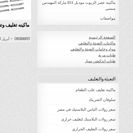
ماكينة عصر الزيوت موديل 811 ماركة المهندس
منسي
مواصفات
ماكينه تغليف وت
الصفحة الرئيسية
ENGMANSY
أبريل 23, 2022
ماكينات التعبئة والتغليف
مواد وخامات التعبئة والتغليف
طبات مرنة
طبات اندكشن سيل
التعبئة والتغليف
ماكينة تغليف علب الطعام
سلوفان الشرينك
سعر رولات اكياس البلاستيك فى مصر
سعر رولات البلاستك لتغليف حرارى
سعر رولات التغليف الحراري