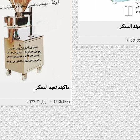
عبئة السکر
ماكينه تعبه السکر
ENGMANSY
أبريل 11, 2022