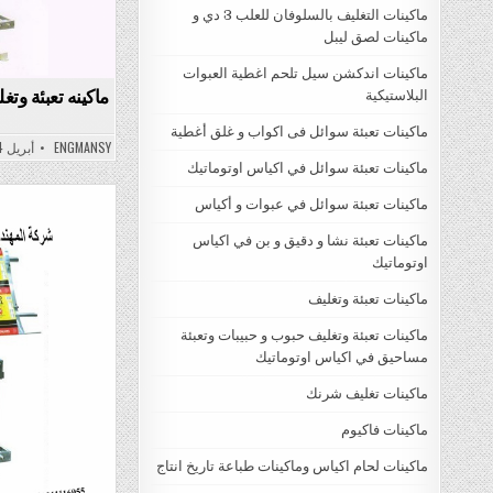
ماكينات التغليف بالسلوفان للعلب 3 دي و
ماكينات لصق ليبل
ماكينات اندكشن سيل تلحم اغطية العبوات
ماكينه تعبئة وت
البلاستيكية
ماكينات تعبئة سوائل فى اكواب و غلق أغطية
ENGMANSY
أبريل 24, 2022
ماكينات تعبئة سوائل في اكياس اوتوماتيك
ماكينات تعبئة سوائل في عبوات و أكياس
Posted
ماكينات تعبئة نشا و دقيق و بن في اكياس
in
اوتوماتيك
ماكينات تعبئة وتغليف
ماكينات تعبئة وتغليف حبوب و حبيبات وتعبئة
مساحيق في اكياس اوتوماتيك
ماكينات تغليف شرنك
ماكينات فاكيوم
ماكينات لحام اكياس وماكينات طباعة تاريخ انتاج