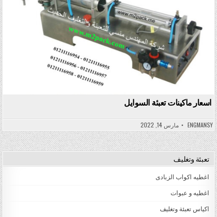
اسعار ماكينات تعبئة السوايل
ENGMANSY
مارس 14, 2022
تعبئة وتغليف
اغطيه اكواب الزبادى
اغطيه و عبوات
اكياس تعبئة وتغليف