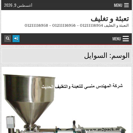
Skip to conten
MENU
أغسطس 9, 2026
تعبئة و تغليف
التعبئة و التغليف 01211116954 – 01211116956 – 01211116958
MENU
الوسم:
السوايل
Posted in