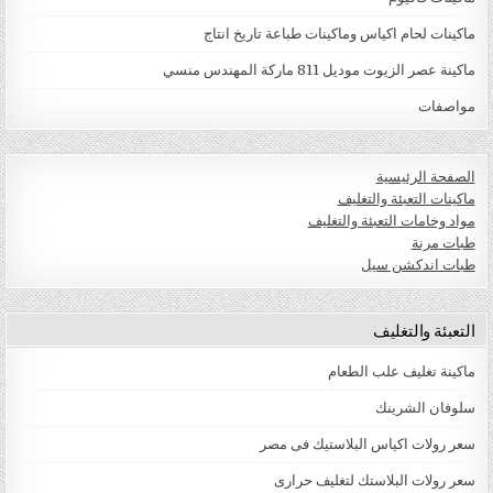
ماكينات لحام اكياس وماكينات طباعة تاريخ انتاج
ماكينة عصر الزيوت موديل 811 ماركة المهندس منسي
مواصفات
الصفحة الرئيسية
ماكينات التعبئة والتغليف
مواد وخامات التعبئة والتغليف
طبات مرنة
طبات اندكشن سيل
التعبئة والتغليف
ماكينة تغليف علب الطعام
سلوفان الشرينك
سعر رولات اكياس البلاستيك فى مصر
سعر رولات البلاستك لتغليف حرارى