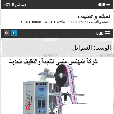
Skip to conten
MENU
أغسطس 6, 2026
تعبئة و تغليف
التعبئة و التغليف 01211116954 – 01211116956 – 01211116958
MENU
الوسم:
السوائل
Posted in