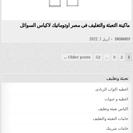
ماكينة التعبئة والتغليف فى مصر اوتوماتيك لاكياس السوائل
ENGMANSY
أبريل 7, 2022
تعدد صفحات المقالات
Older posts →
52
…
3
2
1
تعبئة وتغليف
اغطيه اكواب الزبادى
اغطيه و عبوات
اكياس تعبئة وتغليف
خامات التعبئة والتغليف
خامات شرينك