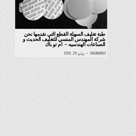
طبة تغليف السهلة القطع التي نقدمها نحن
شركة المهندس المنسي للتغليف الحديث و
الصناعات الهندسيه – ام تو باك
ENGMANSY
يوليو 29, 2015