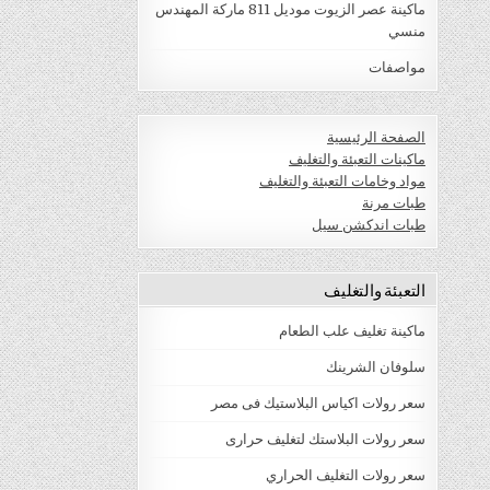
ماكينة عصر الزيوت موديل 811 ماركة المهندس
منسي
مواصفات
الصفحة الرئيسية
ماكينات التعبئة والتغليف
مواد وخامات التعبئة والتغليف
طبات مرنة
طبات اندكشن سيل
التعبئة والتغليف
ماكينة تغليف علب الطعام
سلوفان الشرينك
سعر رولات اكياس البلاستيك فى مصر
سعر رولات البلاستك لتغليف حرارى
سعر رولات التغليف الحراري