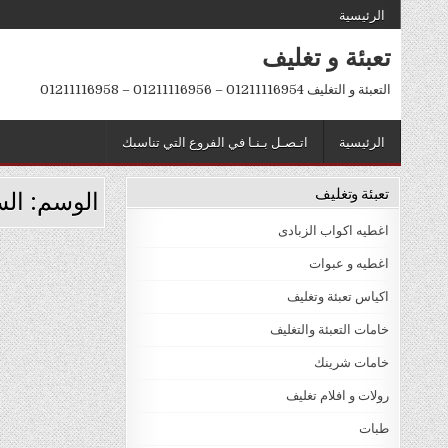
Ski
الرئيسية
t
تعبئة و تغليف
conten
التعبئة و التغليف 01211116954 – 01211116956 – 01211116958
الرئيسية
اتـصـل بـنـا في الفروع التي تناسبك
تعبئة وتغليف
الوسم:
الس
اغطيه اكواب الزبادى
اغطيه و عبوات
اكياس تعبئة وتغليف
خامات التعبئة والتغليف
خامات شرينك
رولات و افلام تغليف
طبات