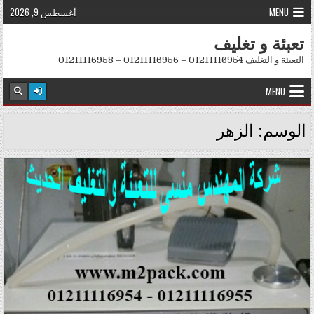
Skip to conten
MENU
أغسطس 9, 2026
تعبئة و تغليف
التعبئة و التغليف 01211116954 – 01211116956 – 01211116958
MENU
الوسم:
الزهر
Posted in