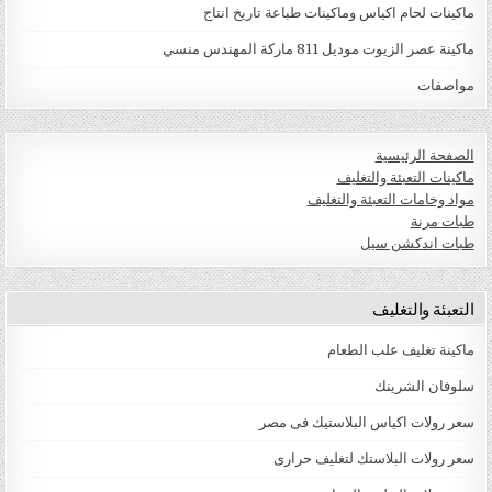
ماكينات لحام اكياس وماكينات طباعة تاريخ انتاج
ماكينة عصر الزيوت موديل 811 ماركة المهندس منسي
مواصفات
الصفحة الرئيسية
ماكينات التعبئة والتغليف
مواد وخامات التعبئة والتغليف
طبات مرنة
طبات اندكشن سيل
التعبئة والتغليف
ماكينة تغليف علب الطعام
سلوفان الشرينك
سعر رولات اكياس البلاستيك فى مصر
سعر رولات البلاستك لتغليف حرارى