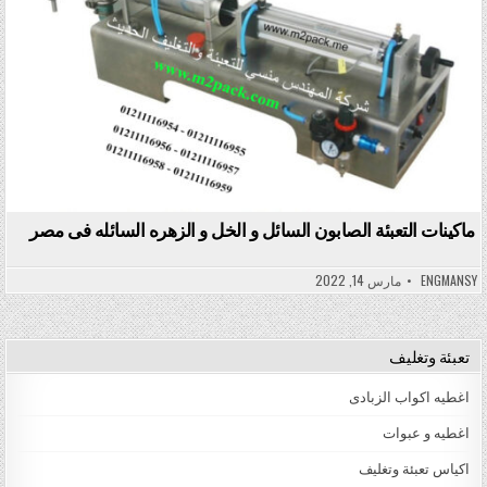
ماكينات التعبئة الصابون السائل و الخل و الزهره السائله فى مصر
ENGMANSY
مارس 14, 2022
تعبئة وتغليف
اغطيه اكواب الزبادى
اغطيه و عبوات
اكياس تعبئة وتغليف