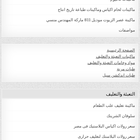
ماكينات لحام اكياس وماكينات طباعة تاريخ انتاج
ماكينة عصر الزيوت موديل 811 ماركة المهندس منسي
مواصفات
الصفحة الرئيسية
ماكينات التعبئة والتغليف
مواد وخامات التعبئة والتغليف
طبات مرنة
طبات اندكشن سيل
التعبئة والتغليف
ماكينة تغليف علب الطعام
سلوفان الشرينك
سعر رولات اكياس البلاستيك فى مصر
سعر رولات البلاستك لتغليف حرارى