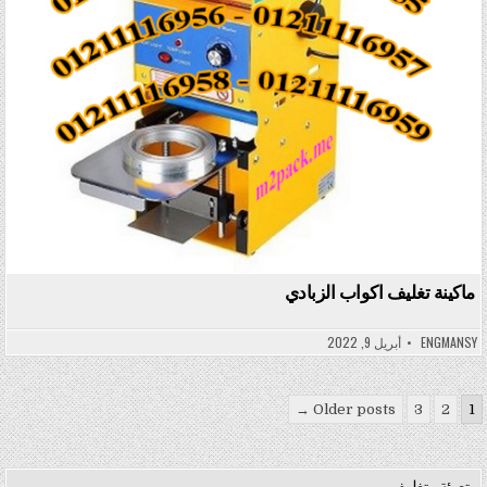
ماكينة تغليف اكواب الزبادي
ENGMANSY
أبريل 9, 2022
تعدد صفحات المقالات
Older posts →
3
2
1
تعبئة وتغليف