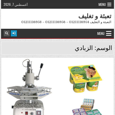
Skip to conten
MENU
أغسطس 7, 2026
تعبئة و تغليف
التعبئة و التغليف 01211116954 – 01211116956 – 01211116958
MENU
الوسم:
الزبادي
Posted in