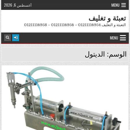
Skip to conten
MENU
أغسطس 6, 2026
تعبئة و تغليف
التعبئة و التغليف 01211116954 – 01211116956 – 01211116958
MENU
الوسم:
الديتول
Posted in