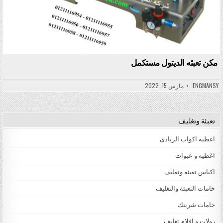
مكن تعبئه الديتول مستكمل
ENGMANSY
مارس 15, 2022
تعبئة وتغليف
اغطيه اكواب الزبادى
اغطيه و عبوات
اكياس تعبئة وتغليف
خامات التعبئة والتغليف
خامات شرينك
رولات و افلام تغليف