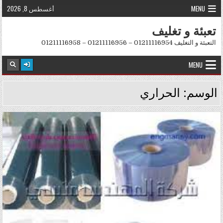
Skip to conten
MENU
أغسطس 8, 2026
تعبئة و تغليف
التعبئة و التغليف 01211116954 – 01211116956 – 01211116958
MENU
الوسم:
الحراري
Posted in