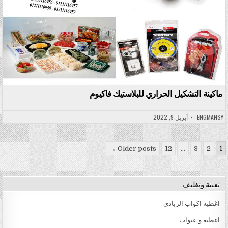
ماكينة التشكيل الحراري للبلاستيك فاكيوم
ENGMANSY
أبريل 9, 2022
تعدد صفحات المقالات
Older posts →
12
…
3
2
1
تعبئة وتغليف
اغطيه اكواب الزبادى
اغطيه و عبوات