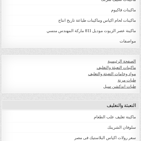
ماكينات فاكيوم
ماكينات لحام اكياس وماكينات طباعة تاريخ انتاج
ماكينة عصر الزيوت موديل 811 ماركة المهندس منسي
مواصفات
الصفحة الرئيسية
ماكينات التعبئة والتغليف
مواد وخامات التعبئة والتغليف
طبات مرنة
طبات اندكشن سيل
التعبئة والتغليف
ماكينة تغليف علب الطعام
سلوفان الشرينك
سعر رولات اكياس البلاستيك فى مصر