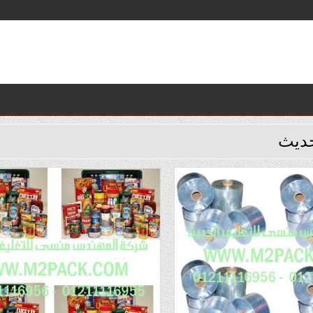
حديث
Posted
Poste
in
i