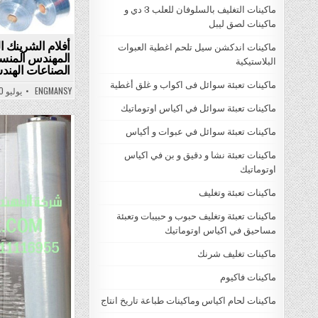
ماكينات التغليف بالسلوفان للعلب 3 دي و
ماكينات لصق ليبل
أفلام الشرينك ا
ماكينات اندكشن سيل تلحم اغطية العبوات
المهندس المنسي
البلاستيكية
الصناعات الهندس
ماكينات تعبئة سوائل فى اكواب و غلق أغطية
ENGMANSY
يوليو 30, 2015
ماكينات تعبئة سوائل في اكياس اوتوماتيك
ماكينات تعبئة سوائل في عبوات و أكياس
ted
ماكينات تعبئة نشا و دقيق و بن في اكياس
in
اوتوماتيك
ماكينات تعبئة وتغليف
ماكينات تعبئة وتغليف حبوب و حبيبات وتعبئة
مساحيق في اكياس اوتوماتيك
ماكينات تغليف شرنك
ماكينات فاكيوم
ماكينات لحام اكياس وماكينات طباعة تاريخ انتاج