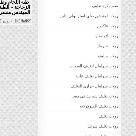
طبه اللحام وطب
الزجاجة – الطبة
سعر بكرة تغليف
المهندس منسي ل
رولات لمنيشن بولي استر بولي اثلين
ENGMANSY
يوليو 29, 2015
رولات فاكيوم
رولات لامنيشن
رولات شرينك
رولات سلفنه
رولات سولفان لتغليف العبوات
رولات سولفان تغليف علب
رولات سولفان حراري للتغليف
رولات تغليف شيرنك فى مصر
رولات تغليف الشوكولاته
رولات تغليف
رولات تغليف شرنك