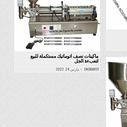
ماكينات نصف اتوماتيك مستكملة للبيع
لتعبءة الجل
ENGMANSY
مارس 24, 2022