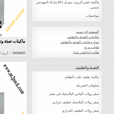
ماكينة عصر الزيوت موديل 811 ماركة المهندس
منسي
مواصفات
الصفحة الرئيسية
ماكينات التعبئة والتغليف
ماكينات تعبئة و
مواد وخامات التعبئة والتغليف
طبات مرنة
طبات اندكشن سيل
ENGMANSY
أبريل 6, 2022
التعبئة والتغليف
Posted
ماكينة تغليف علب الطعام
in
سلوفان الشرينك
سعر رولات اكياس البلاستيك فى مصر
سعر رولات البلاستك لتغليف حرارى
سعر رولات التغليف الحراري