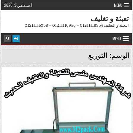
Skip to conten
MENU
أغسطس 9, 2026
تعبئة و تغليف
التعبئة و التغليف 01211116954 – 01211116956 – 01211116958
MENU
الوسم:
التوزيع
Posted in