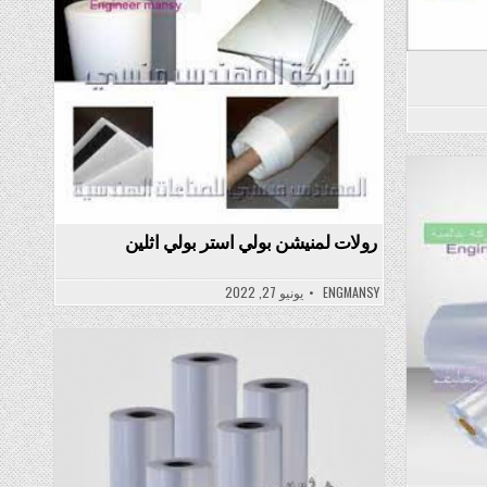
Posted
in
رولات لمنيشن بولي استر بولي اثلين
ENGMANSY
يونيو 27, 2022
Posted
in