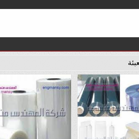
عبئة
Posted
Po
in