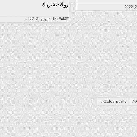
رولات شرينك
ENGMANSY
يونيو 27, 2022
Older posts →
70
pa