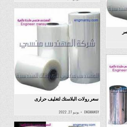
Posted
in
صر
سعر رولات البلاستك لتغليف حرارى
ENGMANSY
يونيو 27, 2022