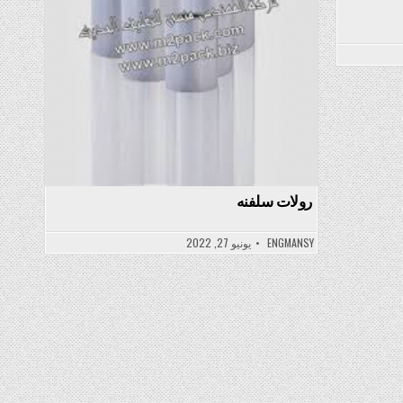
رولات سلفنه
ENGMANSY
يونيو 27, 2022