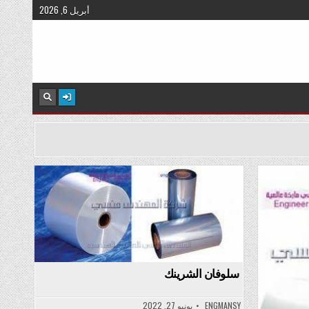
أبريل 6, 2026
Posted
in
سلوفان الشرينك
ENGMANSY
يونيو 27, 2022