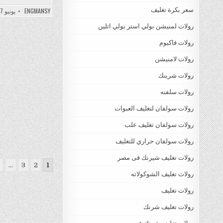
سعر بكرة تغليف
ENGMANSY
يونيو 27, 2022
رولات لمنيشن بولي استر بولي اثلين
رولات فاكيوم
رولات لامنيشن
رولات شرينك
رولات سلفنه
رولات سولفان لتغليف العبوات
رولات سولفان تغليف علب
رولات سولفان حراري للتغليف
رولات تغليف شيرنك فى مصر
Posts
…
3
2
1
gination
رولات تغليف الشوكولاته
رولات تغليف
رولات تغليف شرنك