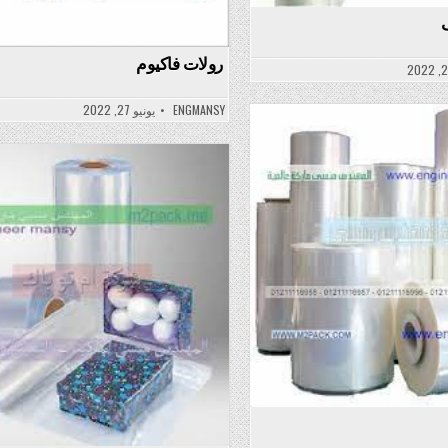
رولات فاكيوم
ENGMANSY
يونيو 27, 2022
Po
Posted
in