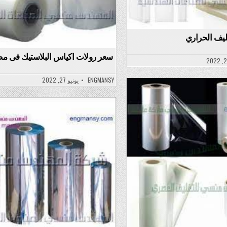
ليف الحراري
سعر رولات اكياس البلاستيك فى م
ENGMANSY
يونيو 27, 2022
Po
Posted
in