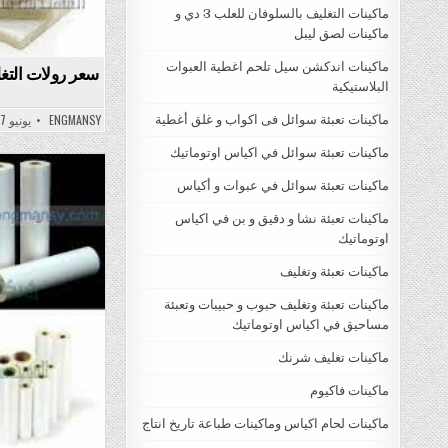
ماكينات التغليف بالسلوفان للعلب 3 دي و
ماكينات لصق ليبل
ماكينات اندكشن سيل تلحم اغطية العبوات
سعر رولات التغ
البلاستيكية
ENGMANSY
يونيو 27, 2022
ماكينات تعبئة سوائل فى اكواب و غلق أغطية
ماكينات تعبئة سوائل في اكياس اوتوماتيك
ماكينات تعبئة سوائل في عبوات و أكياس
sted
ماكينات تعبئة نشا و دقيق و بن في اكياس
in
اوتوماتيك
ماكينات تعبئة وتغليف
ماكينات تعبئة وتغليف حبوب و حبيبات وتعبئة
مساحيق في اكياس اوتوماتيك
ماكينات تغليف شرنك
ماكينات فاكيوم
ماكينات لحام اكياس وماكينات طباعة تاريخ انتاج