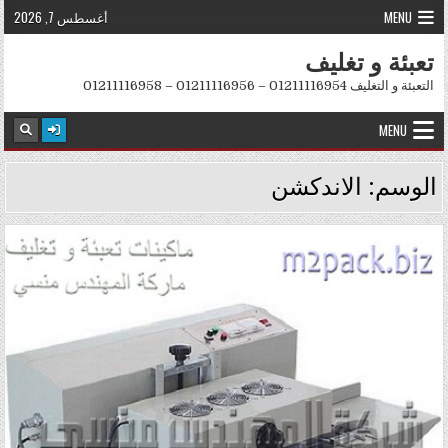
Skip to conten
MENU
أغسطس 7, 2026
تعبئة و تغليف
التعبئة و التغليف 01211116954 – 01211116956 – 01211116958
MENU
الوسم:
الاندكشن
Posted in