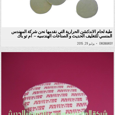
طبة لحام الاندكشن الحرارية التي نقدمها نحن شركة المهندس
المنسي للتغليف الحديث و الصناعات الهندسيه – ام تو باك
ENGMANSY
يوليو 29, 2015
Posted in