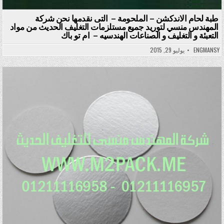
طبة لحام الاندكشن – الملحومة – التى نقدمها نحن شركة
المهندس منسي لتوريد جميع مستلزمات التغليف الحديث من مواد
التعبئة و التغليف و الصناعات الهندسيه – ام تو باك
ENGMANSY
يوليو 29, 2015
Posted in