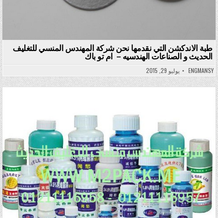
طبة الاندكشن التي نقدمها نحن شركة المهندس المنسي للتغليف
الحديث و الصناعات الهندسيه – ام تو باك
ENGMANSY
يوليو 29, 2015
Posted in