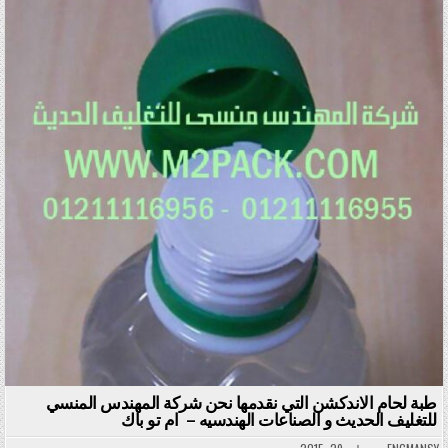
طبة لحام الاندكشن التي نقدمها نحن شركة المهندس المنسي
للتغليف الحديث و الصناعات الهندسيه – ام تو باك