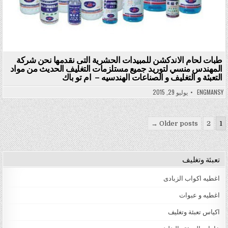
طبات لحام الاندكشن للمبيدات الحشرية التى نقدمها نحن شركة
المهندس منسي لتوريد جميع مستلزمات التغليف الحديث من مواد
التعبئة و التغليف و الصناعات الهندسيه – ام تو باك
ENGMANSY
يوليو 29, 2015
تعدد صفحات المقالات
Older posts →
2
1
تعبئة وتغليف
اغطيه اكواب الزبادى
اغطيه و عبوات
اكياس تعبئة وتغليف