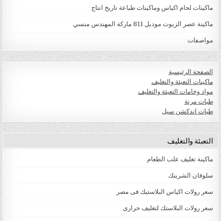
ماكينات لحام اكياس وماكينات طباعة تاريخ انتاج
ماكينة عصر الزيوت موديل 811 ماركة المهندس منسي
مواصفات
الصفحة الرئيسية
ماكينات التعبئة والتغليف
مواد وخامات التعبئة والتغليف
طبات مرنة
طبات اندكشن سيل
التعبئة والتغليف
ماكينة تغليف علب الطعام
سلوفان الشرينك
سعر رولات اكياس البلاستيك فى مصر
سعر رولات البلاستك لتغليف حرارى