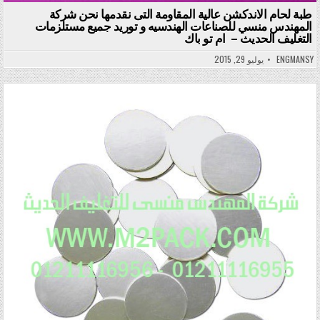
طبة لحام الاندكشن عالية المقاومة التى نقدمها نحن شركة
المهندس منسي للصناعات الهندسيه و توريد جميع مستلزمات
التغليف الحديث – ام تو باك
ENGMANSY
يوليو 29, 2015
Posted in