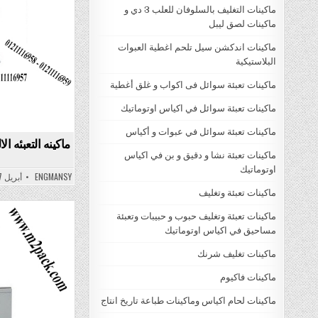
ماكينات التغليف بالسلوفان للعلب 3 دي و
ماكينات لصق ليبل
ماكينات اندكشن سيل تلحم اغطية العبوات
البلاستيكية
ماكينات تعبئة سوائل فى اكواب و غلق أغطية
ماكينات تعبئة سوائل في اكياس اوتوماتيك
ماكينات تعبئة سوائل في عبوات و أكياس
ماكينه التعبئه ال
ماكينات تعبئة نشا و دقيق و بن في اكياس
اوتوماتيك
ENGMANSY
أبريل 7, 2022
ماكينات تعبئة وتغليف
ماكينات تعبئة وتغليف حبوب و حبيبات وتعبئة
مساحيق في اكياس اوتوماتيك
Posted
in
ماكينات تغليف شرنك
ماكينات فاكيوم
ماكينات لحام اكياس وماكينات طباعة تاريخ انتاج