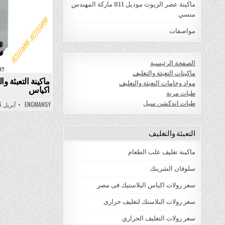
ماكينة عصر الزيوت موديل 811 ماركة المهندس
منسي
مواصفات
الصفحة الرئيسية
ماكينات التعبئة والتغليف
ماكينة التعبئة و
مواد وخامات التعبئة والتغليف
اكياس
طبات مرنة
طبات اندكشن سيل
ENGMANSY
أبريل 6, 2022
التعبئة والتغليف
ماكينة تغليف علب الطعام
سلوفان الشرينك
سعر رولات اكياس البلاستيك فى مصر
سعر رولات البلاستك لتغليف حرارى
سعر رولات التغليف الحراري