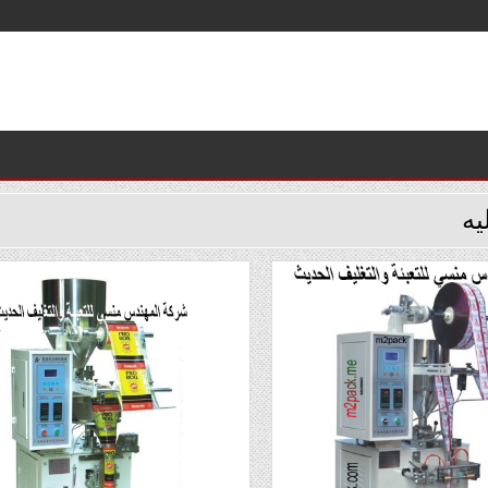
ليه
Posted
in