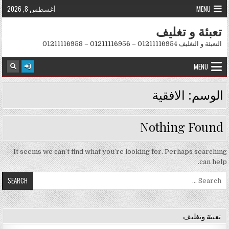
Skip to conten
MENU
أغسطس 8, 2026
تعبئة و تغليف
التعبئة و التغليف 01211116954 – 01211116956 – 01211116958
MENU
الوسم:
الافقية
Nothing Found
It seems we can’t find what you’re looking for. Perhaps searching
can help.
Search for:
تعبئة وتغليف