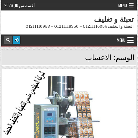
Skip to conten
MENU
أغسطس 10, 2026
تعبئة و تغليف
التعبئة و التغليف 01211116954 – 01211116956 – 01211116958
MENU
الوسم:
الاعشاب
Posted in