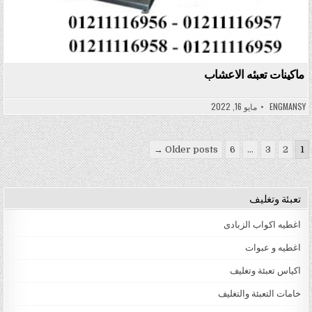
ماكينات تعبئه الاعشاب
ENGMANSY
مايو 16, 2022
تعدد صفحات المقالات
Older posts →
6
…
3
2
1
تعبئة وتغليف
اغطيه اكواب الزبادى
اغطيه و عبوات
اكياس تعبئة وتغليف
خامات التعبئة والتغليف