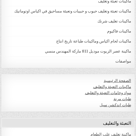
ماكينات تعبئة وتغليف
ماكينات تعبئة وتغليف حبوب و حبيبات وتعبئة مساحيق في اكياس اوتوماتيك
ماكينات تغليف شرنك
ماكينات فاكيوم
ماكينات لحام اكياس وماكينات طباعة تاريخ انتاج
ماكينة عصر الزيوت موديل 811 ماركة المهندس منسي
مواصفات
الصفحة الرئيسية
ماكينات التعبئة والتغليف
مواد وخامات التعبئة والتغليف
طبات مرنة
طبات اندكشن سيل
التعبئة والتغليف
ماكينة تغليف علب الطعام