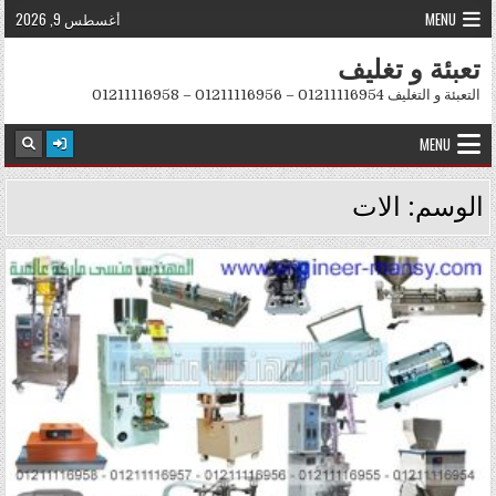
Skip to conten
MENU
أغسطس 9, 2026
تعبئة و تغليف
التعبئة و التغليف 01211116954 – 01211116956 – 01211116958
MENU
الوسم:
الات
Posted in