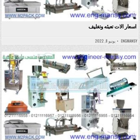
اسعار الات تعبئه وتغليف
ENGMANSY
يونيو 8, 2022
Posted in