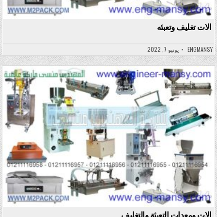
الات تغليف وتعبئه
ENGMANSY
يونيو 7, 2022
Posted in
الات ومعدات التعبئة والتغليف