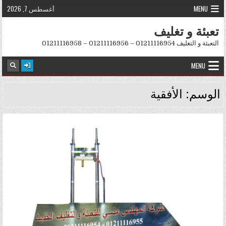
Skip to conten
MENU
أغسطس 7, 2026
تعبئة و تغليف
التعبئة و التغليف 01211116954 – 01211116956 – 01211116958
MENU
الوسم:
الأفقية
Posted in