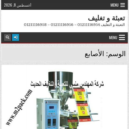
Skip to conten
MENU
أغسطس 8, 2026
تعبئة و تغليف
التعبئة و التغليف 01211116954 – 01211116956 – 01211116958
MENU
الوسم:
الأصابع
Posted in