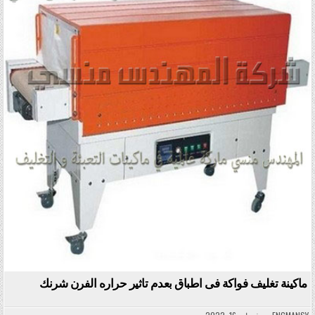
ماكينة تغليف فواكة فى اطباق بعدم تاثير حراره الفرن شرنك