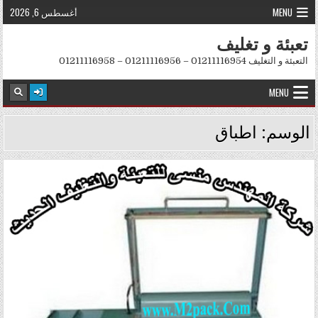
Skip to conten
MENU
أغسطس 6, 2026
تعبئة و تغليف
التعبئة و التغليف 01211116954 – 01211116956 – 01211116958
MENU
الوسم:
اطباق
Posted in