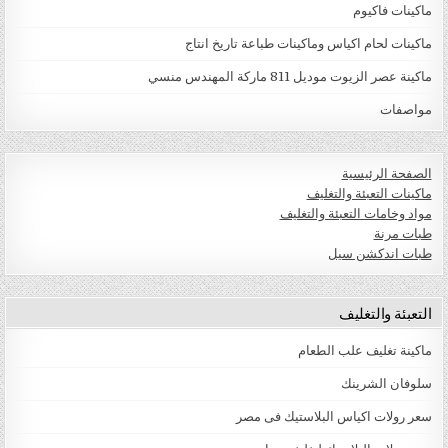
ماكينات فاكيوم
ماكينات لحام اكياس وماكينات طباعة تاريخ انتاج
ماكينة عصر الزيوت موديل 811 ماركة المهندس منسي
مواصفات
الصفحة الرئيسية
ماكينات التعبئة والتغليف
مواد وخامات التعبئة والتغليف
طبات مرنة
طبات اندكشن سيل
التعبئة والتغليف
ماكينة تغليف علب الطعام
سلوفان الشرينك
سعر رولات اكياس البلاستيك فى مصر