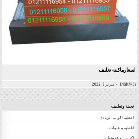
اسعارماكينه تغليف
ENGMANSY
فبراير 9, 2022
تعبئة وتغليف
اغطيه اكواب الزبادى
اغطيه و عبوات
اكياس تعبئة وتغليف