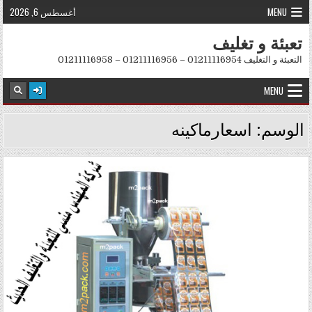
Skip to conten
MENU
أغسطس 6, 2026
تعبئة و تغليف
التعبئة و التغليف 01211116954 – 01211116956 – 01211116958
MENU
الوسم:
اسعارماكينه
Posted in