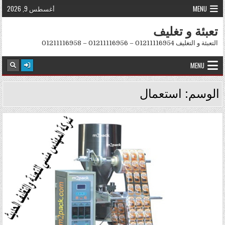
Skip to conten
MENU
أغسطس 9, 2026
تعبئة و تغليف
التعبئة و التغليف 01211116954 – 01211116956 – 01211116958
MENU
الوسم:
استعمال
Posted in