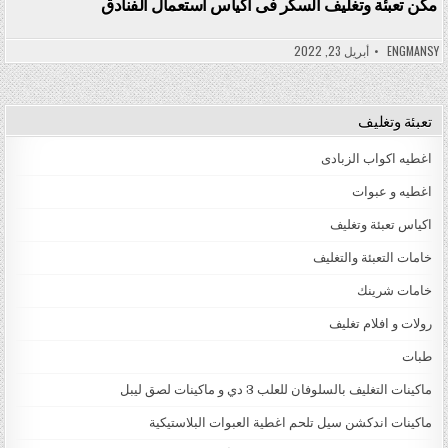
مكن تعبئة وتغليف السكر فى اكياس استعمال الفنادق
ENGMANSY
أبريل 23, 2022
تعبئة وتغليف
اغطيه اكواب الزبادى
اغطيه و عبوات
اكياس تعبئة وتغليف
خامات التعبئة والتغليف
خامات شرينك
رولات و افلام تغليف
طبات
ماكينات التغليف بالسلوفان للعلب 3 دي و ماكينات لصق ليبل
ماكينات اندكشن سيل تلحم اغطية العبوات البلاستيكية