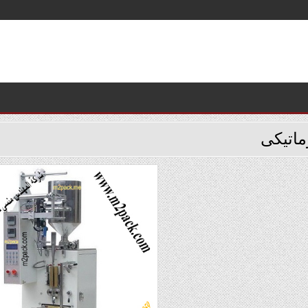
ماتيكى
Posted
in