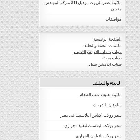
ماكينة عصر الزيوت موديل 811 ماركة المهندس
منسي
مواصفات
الصفحة الرئيسية
ماكينات التعبئة والتغليف
مواد وخامات التعبئة والتغليف
طبات مرنة
طبات اندكشن سيل
التعبئة والتغليف
ماكينة تغليف علب الطعام
سلوفان الشرينك
سعر رولات اكياس البلاستيك فى مصر
سعر رولات البلاستك لتغليف حرارى
سعر رولات التغليف الحراري