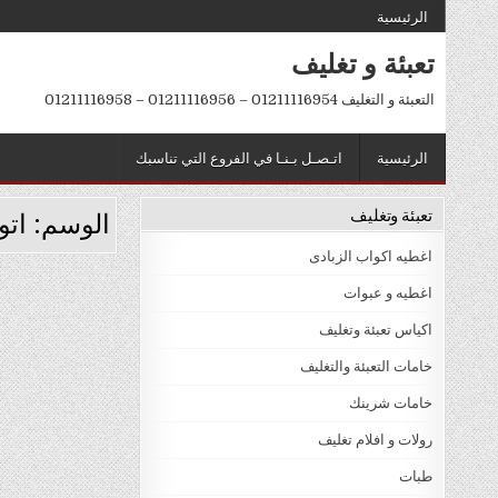
Ski
الرئيسية
t
تعبئة و تغليف
conten
التعبئة و التغليف 01211116954 – 01211116956 – 01211116958
الرئيسية
اتـصـل بـنـا في الفروع التي تناسبك
تعبئة وتغليف
الوسم:
اتو
اغطيه اكواب الزبادى
اغطيه و عبوات
اكياس تعبئة وتغليف
خامات التعبئة والتغليف
خامات شرينك
رولات و افلام تغليف
طبات