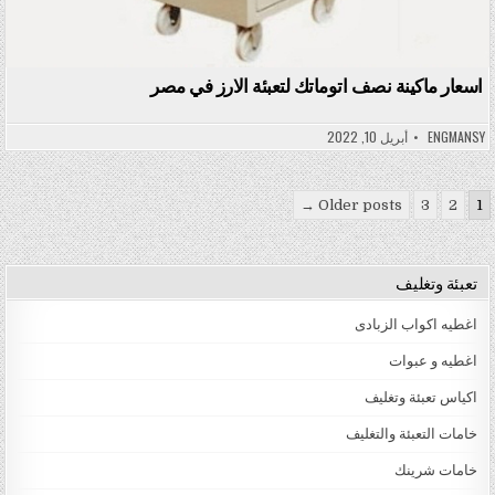
اسعار ماكينة نصف اتوماتك لتعبئة الارز في مصر
ENGMANSY
أبريل 10, 2022
تعدد صفحات المقالات
Older posts →
3
2
1
تعبئة وتغليف
اغطيه اكواب الزبادى
اغطيه و عبوات
اكياس تعبئة وتغليف
خامات التعبئة والتغليف
خامات شرينك