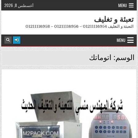
Skip to conten
MENU
أغسطس 8, 2026
تعبئة و تغليف
التعبئة و التغليف 01211116954 – 01211116956 – 01211116958
MENU
الوسم:
اتوماتك
Posted in