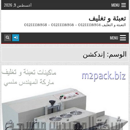
Skip to conten
MENU
أغسطس 9, 2026
تعبئة و تغليف
التعبئة و التغليف 01211116954 – 01211116956 – 01211116958
MENU
الوسم:
إندكشن
Posted in