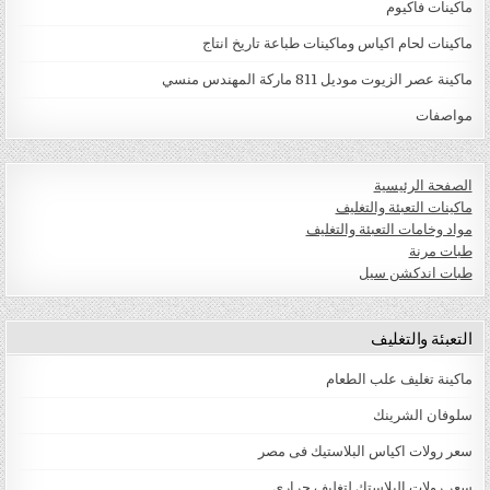
ماكينات فاكيوم
ماكينات لحام اكياس وماكينات طباعة تاريخ انتاج
ماكينة عصر الزيوت موديل 811 ماركة المهندس منسي
مواصفات
الصفحة الرئيسية
ماكينات التعبئة والتغليف
مواد وخامات التعبئة والتغليف
طبات مرنة
طبات اندكشن سيل
التعبئة والتغليف
ماكينة تغليف علب الطعام
سلوفان الشرينك
سعر رولات اكياس البلاستيك فى مصر
سعر رولات البلاستك لتغليف حرارى