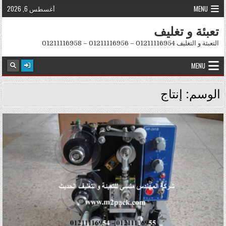
Skip to conten
MENU
أغسطس 6, 2026
تعبئة و تغليف
التعبئة و التغليف 01211116954 – 01211116956 – 01211116958
MENU
الوسم:
إنتاج
Posted in