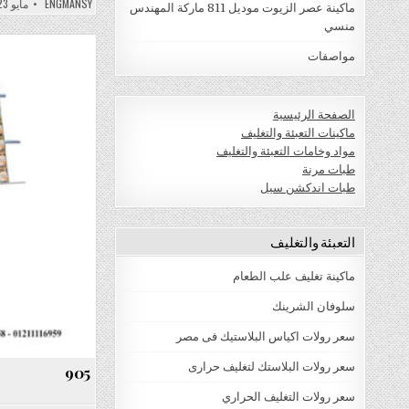
ENGMANSY
مايو 23, 2022
ماكينة عصر الزيوت موديل 811 ماركة المهندس
منسي
مواصفات
الصفحة الرئيسية
ماكينات التعبئة والتغليف
مواد وخامات التعبئة والتغليف
طبات مرنة
طبات اندكشن سيل
التعبئة والتغليف
ماكينة تغليف علب الطعام
سلوفان الشرينك
سعر رولات اكياس البلاستيك فى مصر
سعر رولات البلاستك لتغليف حرارى
905
سعر رولات التغليف الحراري