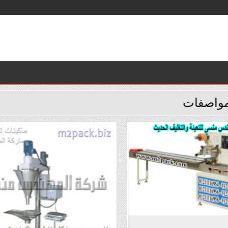
واصفات
Posted
Posted
in
in