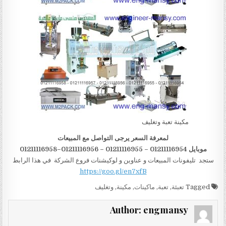
مكينة تعبة وتغليف
لمعرفة السعر يرجى التواصل مع المبيعات
موبايل 01211116954 – 01211116955 – 01211116956–01211116958
ستجد تليفونات المبيعات و عناوين و لوكيشنات فروع الشركة في هذا الرابط
https://goo.gl/en7xfB
Tagged
تعبئة
,
تعبة
,
ماكينات
,
مكينة
,
وتغليف
Author:
engmansy