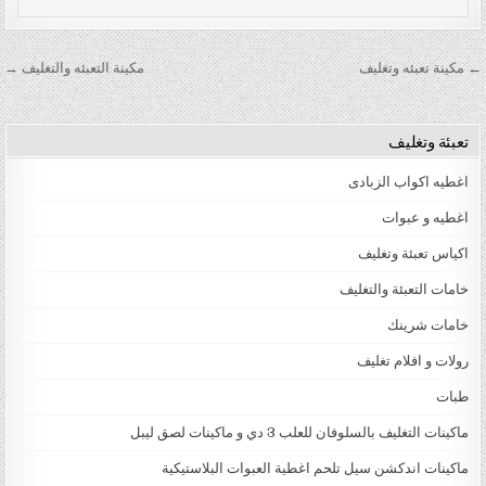
تصفّح المقالات
← مكينة تعبئه وتغليف
مكينة التعبئه والتغليف →
تعبئة وتغليف
اغطيه اكواب الزبادى
اغطيه و عبوات
اكياس تعبئة وتغليف
خامات التعبئة والتغليف
خامات شرينك
رولات و افلام تغليف
طبات
ماكينات التغليف بالسلوفان للعلب 3 دي و ماكينات لصق ليبل
ماكينات اندكشن سيل تلحم اغطية العبوات البلاستيكية