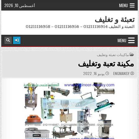
Skip to conten
MENU
أغسطس 10, 2026
تعبئة و تغليف
التعبئة و التغليف 01211116954 – 01211116956 – 01211116958
MENU
POSTED IN
ماكينات تعبئة وتغليف
مكينة تعبة وتغليف
PUBLISHED DATE:
AUTHOR:
ENGMANSY
يونيو 16, 2022