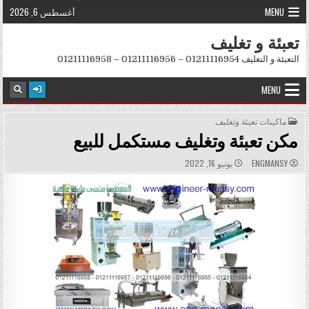
Skip to conten
MENU
أغسطس 6, 2026
تعبئة و تغليف
التعبئة و التغليف 01211116954 – 01211116956 – 01211116958
MENU
POSTED IN
ماكينات تعبئة وتغليف
مكن تعبئة وتغليف مستكمل للبيع
PUBLISHED DATE:
AUTHOR:
ENGMANSY
يونيو 16, 2022