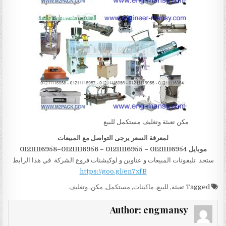
مكن تعبئة وتغليف مستكمل للبيع
لمعرفة السعر يرجى التواصل مع المبيعات
موبايل 01211116954 – 01211116955 – 01211116956–01211116958
ستجد تليفونات المبيعات و عناوين و لوكيشنات فروع الشركة في هذا الرابط
https://goo.gl/en7xfB
Tagged
تعبئة
,
للبيع
,
ماكينات
,
مستكمل
,
مكن
,
وتغليف
Author:
engmansy