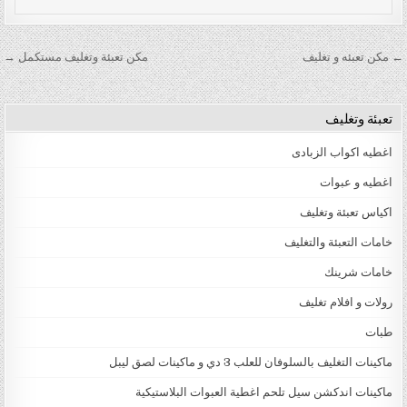
تصفّح المقالات
← مكن تعبئه و تغليف
مكن تعبئة وتغليف مستكمل →
تعبئة وتغليف
اغطيه اكواب الزبادى
اغطيه و عبوات
اكياس تعبئة وتغليف
خامات التعبئة والتغليف
خامات شرينك
رولات و افلام تغليف
طبات
ماكينات التغليف بالسلوفان للعلب 3 دي و ماكينات لصق ليبل
ماكينات اندكشن سيل تلحم اغطية العبوات البلاستيكية