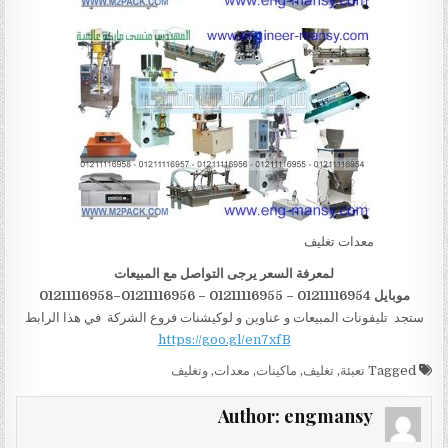
معدات تغليف
لمعرفة السعر يرجى التواصل مع المبيعات
موبايل 01211116954 – 01211116955 – 01211116956–01211116958
ستجد تليفونات المبيعات و عناوين و لوكيشنات فروع الشركة في هذا الرابط
https://goo.gl/en7xfB
Tagged
تعبئة
,
تغليف
,
ماكينات
,
معدات
,
وتغليف
Author:
engmansy