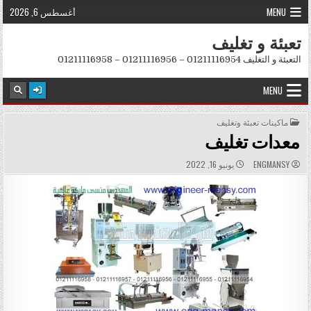
Skip to conten
MENU
أغسطس 6, 2026
تعبئة و تغليف
التعبئة و التغليف 01211116954 – 01211116956 – 01211116958
MENU
POSTED IN
ماكينات تعبئة وتغليف
معدات تغليف
PUBLISHED DATE:
AUTHOR:
ENGMANSY
يونيو 16, 2022