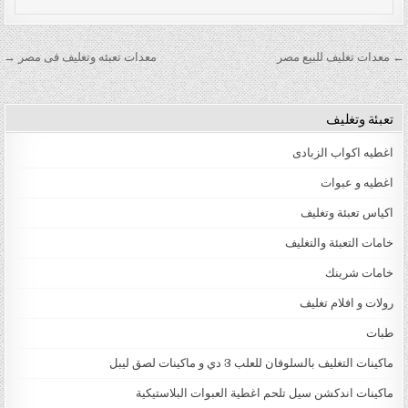
تصفّح المقالات
← معدات تغليف للبيع مصر
معدات تعبئه وتغليف فى مصر →
تعبئة وتغليف
اغطيه اكواب الزبادى
اغطيه و عبوات
اكياس تعبئة وتغليف
خامات التعبئة والتغليف
خامات شرينك
رولات و افلام تغليف
طبات
ماكينات التغليف بالسلوفان للعلب 3 دي و ماكينات لصق ليبل
ماكينات اندكشن سيل تلحم اغطية العبوات البلاستيكية