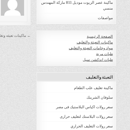
ماكينة عصر الزيوت موديل 811 ماركة المهندس
منسي
مواصفات
تصفّح
← ماكينات تعبئه وتغ
الصفحة الرئيسية
المقالات
ماكينات التعبئة والتغليف
مواد وخامات التعبئة والتغليف
طبات مرنة
طبات اندكشن سيل
التعبئة والتغليف
ماكينة تغليف علب الطعام
سلوفان الشرينك
سعر رولات اكياس البلاستيك فى مصر
سعر رولات البلاستك لتغليف حرارى
سعر رولات التغليف الحراري