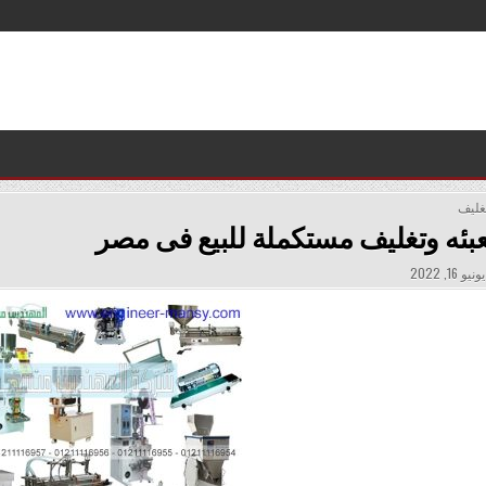
تغليف
عبئه وتغليف مستكملة للبيع فى مصر
PUBLISHE
ونيو 16, 2022
DATE