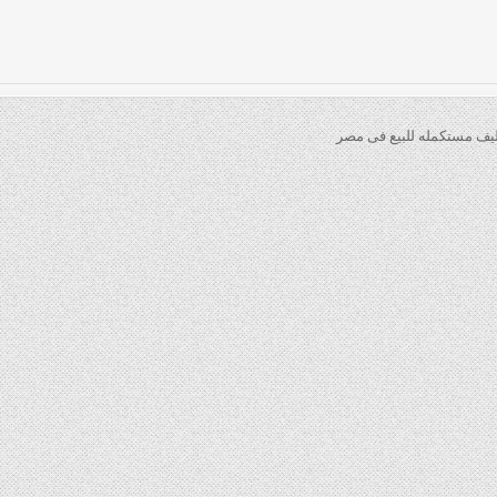
ليف مستكمله للبيع فى مصر