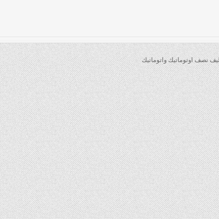
ليف نصف اوتوماتيك واتوماتيك