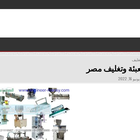
تغليف
عبئة وتغليف مصر
PUBLISHE
ونيو 16, 2022
DATE