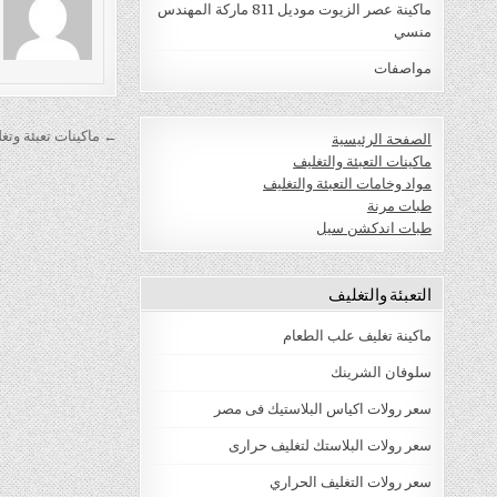
ماكينة عصر الزيوت موديل 811 ماركة المهندس
منسي
مواصفات
تصفّح
← ماكينات تعبئة وتغ
الصفحة الرئيسية
المقالات
ماكينات التعبئة والتغليف
مواد وخامات التعبئة والتغليف
طبات مرنة
طبات اندكشن سيل
التعبئة والتغليف
ماكينة تغليف علب الطعام
سلوفان الشرينك
سعر رولات اكياس البلاستيك فى مصر
سعر رولات البلاستك لتغليف حرارى
سعر رولات التغليف الحراري