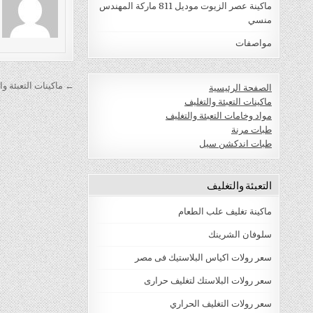
ماكينة عصر الزيوت موديل 811 ماركة المهندس
منسي
مواصفات
تصفّح
← ماكينات التعبئة وال
الصفحة الرئيسية
المقالات
ماكينات التعبئة والتغليف
مواد وخامات التعبئة والتغليف
طبات مرنة
طبات اندكشن سيل
التعبئة والتغليف
ماكينة تغليف علب الطعام
سلوفان الشرينك
سعر رولات اكياس البلاستيك فى مصر
سعر رولات البلاستك لتغليف حرارى
سعر رولات التغليف الحراري