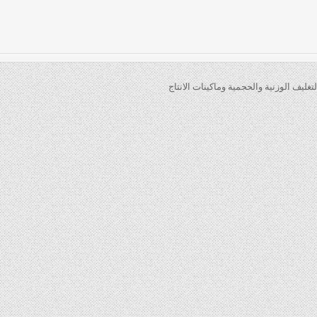
تغليف الوزنية والحجمية وماكينات الانتاج