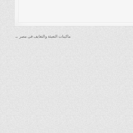
ماكينات التعبئة والتغايف فى مصر →