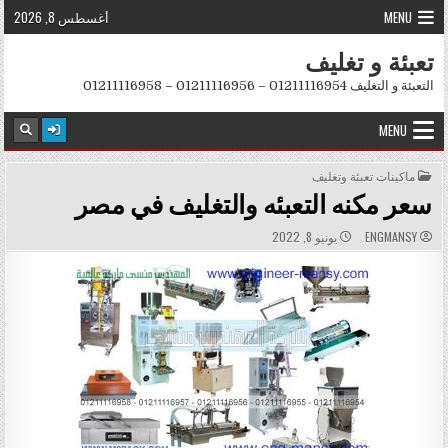
Skip to conten
MENU
أغسطس 8, 2026
تعبئة و تغليف
التعبئة و التغليف 01211116954 – 01211116956 – 01211116958
MENU
POSTED IN
ماكينات تعبئة وتغليف
سعر مكنه التعبئه والتغليف في مصر
PUBLISHED DATE:
AUTHOR:
ENGMANSY
يونيو 8, 2022