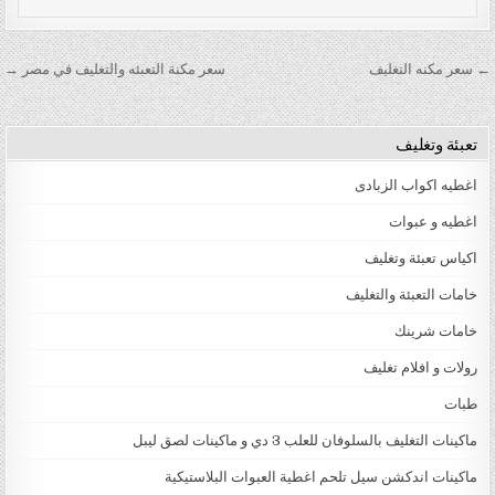
تصفّح المقالات
← سعر مكنه التغليف
سعر مكنة التعبئه والتغليف في مصر →
تعبئة وتغليف
اغطيه اكواب الزبادى
اغطيه و عبوات
اكياس تعبئة وتغليف
خامات التعبئة والتغليف
خامات شرينك
رولات و افلام تغليف
طبات
ماكينات التغليف بالسلوفان للعلب 3 دي و ماكينات لصق ليبل
ماكينات اندكشن سيل تلحم اغطية العبوات البلاستيكية