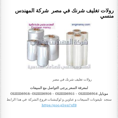
رولات تغليف شرنك في مصر شركة المهندس
منسي
رولات تغليف شرنك في مصر
لمعرفة السعر يرجى التواصل مع المبيعات
موبايل 01211116954 – 01211116955 – 01211116956–01211116958
ستجد تليفونات المبيعات و عناوين و لوكيشنات فروع الشركة في هذا الرابط
https://goo.gl/en7xfB