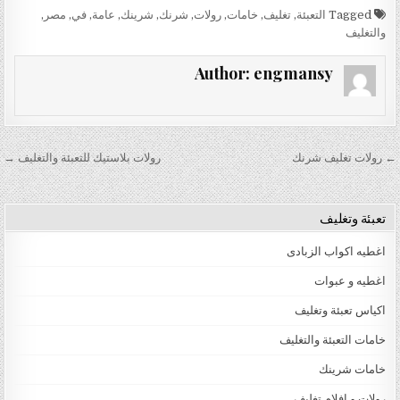
Tagged
التعبئة
,
تغليف
,
خامات
,
رولات
,
شرنك
,
شرينك
,
عامة
,
في
,
مصر
,
والتغليف
Author:
engmansy
تصفّح المقالات
← رولات تغليف شرنك
رولات بلاستيك للتعبئة والتغليف →
تعبئة وتغليف
اغطيه اكواب الزبادى
اغطيه و عبوات
اكياس تعبئة وتغليف
خامات التعبئة والتغليف
خامات شرينك
رولات و افلام تغليف