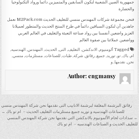
جمهورية الصين الشعبية لنكون السابقين والمتميزين دائماً ورواد التكنولوجيا
والحضارة
فنحن مجموعة شركات المهندس منسي للتغليف الحديث M2Pack.com نعمل
جاهدين أن لنكون السباقين دائماً في طرح المنتج الحديث والمتطور لعميلانا
العزيز واضعين أنفسنا بين رواد صناعة التعبئة والتغليف في العالم العربي
وواضعين عملائنا بين صفوة العالم
Tagged
ألومنيوم
,
الاندكشن
,
التغليف
,
التى
,
الحديث
,
المهندس
,
الهندسيه
,
ام
,
باك
,
تو
,
توريد
,
جميع
,
رقائق
,
شركة
,
طبات
,
للصناعات
,
مستلزمات
,
منسي
,
نحن
,
نقدمها
,
و
Author:
engmansy
تصفّح المقالات
رقائق البرشمة المغلفة لبرشمة الانابيب التى نقدمها نحن شركة المهندس منسي
للصناعات الهندسيه و توريد جميع مستلزمات التغليف الحديث – ام تو باك →
← سدادات لحام الألمونيوم بالاندكشن التي نقدمها نحن شركة المهندس المنسي
للتغليف الحديث و الصناعات الهندسيه – ام تو باك