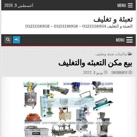
Skip to conten
MENU
أغسطس 9, 2026
تعبئة و تغليف
التعبئة و التغليف 01211116954 – 01211116956 – 01211116958
MENU
POSTED IN
ماكينات تعبئة وتغليف
بيع مكن التعبئه والتغليف
PUBLISHED DATE:
AUTHOR:
ENGMANSY
يونيو 8, 2022