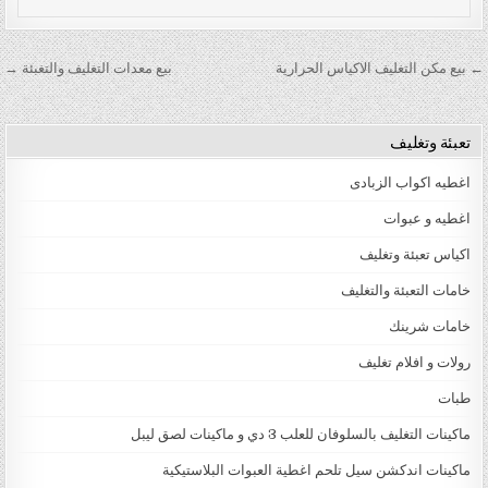
تصفّح المقالات
← بيع مكن التغليف الاكياس الحرارية
بيع معدات التغليف والتغبئة →
تعبئة وتغليف
اغطيه اكواب الزبادى
اغطيه و عبوات
اكياس تعبئة وتغليف
خامات التعبئة والتغليف
خامات شرينك
رولات و افلام تغليف
طبات
ماكينات التغليف بالسلوفان للعلب 3 دي و ماكينات لصق ليبل
ماكينات اندكشن سيل تلحم اغطية العبوات البلاستيكية