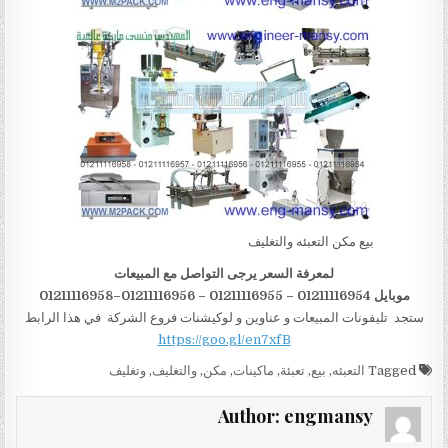
بيع مكن التعبئه والتغليف
لمعرفة السعر يرجى التواصل مع المبيعات
موبايل 01211116954 – 01211116955 – 01211116956–01211116958
ستجد تليفونات المبيعات و عناوين و لوكيشنات فروع الشركة في هذا الرابط
https://goo.gl/en7xfB
Tagged
التعبئه
,
بيع
,
تعبئة
,
ماكينات
,
مكن
,
والتغليف
,
وتغليف
Author:
engmansy