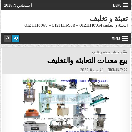
Skip to conten
MENU
أغسطس 9, 2026
تعبئة و تغليف
التعبئة و التغليف 01211116954 – 01211116956 – 01211116958
MENU
POSTED IN
ماكينات تعبئة وتغليف
بيع معدات التعابئه والتغليف
PUBLISHED DATE:
AUTHOR:
ENGMANSY
يونيو 8, 2022