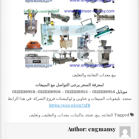
بيع معدات التعابئه والتغليف
لمعرفة السعر يرجى التواصل مع المبيعات
موبايل 01211116954 – 01211116955 – 01211116956–01211116958
ستجد تليفونات المبيعات و عناوين و لوكيشنات فروع الشركة في هذا الرابط
https://goo.gl/en7xfB
Tagged
التعابئه
,
بيع
,
تعبئة
,
ماكينات
,
معدات
,
والتغليف
,
وتغليف
Author:
engmansy