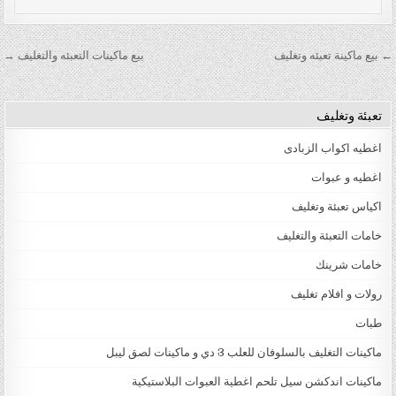
تصفّح المقالات
← بيع ماكينة تعبئه وتغليف
بيع ماكينات التعبئه والتغليف →
تعبئة وتغليف
اغطيه اكواب الزبادى
اغطيه و عبوات
اكياس تعبئة وتغليف
خامات التعبئة والتغليف
خامات شرينك
رولات و افلام تغليف
طبات
ماكينات التغليف بالسلوفان للعلب 3 دي و ماكينات لصق ليبل
ماكينات اندكشن سيل تلحم اغطية العبوات البلاستيكية