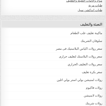
مواد وخامات التعبئة والتغليف
طبات مرنة
طبات اندكشن سيل
التعبئة والتغليف
ماكينة تغليف علب الطعام
سلوفان الشرينك
سعر رولات اكياس البلاستيك فى مصر
سعر رولات البلاستك لتغليف حرارى
سعر رولات التغليف الحراري
سعر بكرة تغليف
رولات لمنيشن بولي استر بولي اثلين
رولات فاكيوم
رولات لامنيشن
رولات شرينك