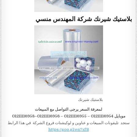
بلاستيك شيرنك شركة المهندس منسي
بلاستيك شيرنك
لمعرفة السعر يرجى التواصل مع المبيعات
موبايل 01211116954 – 01211116955 – 01211116956–01211116958
ستجد تليفونات المبيعات و عناوين و لوكيشنات فروع الشركة في هذا الرابط
https://goo.gl/en7xfB