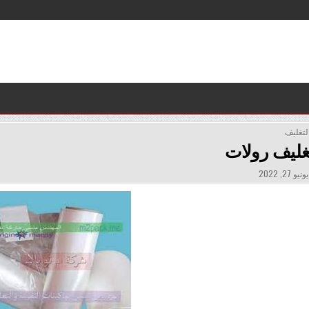
لتغليف
غليف رولات
PUBLISHE
ونيو 27, 2022
DATE