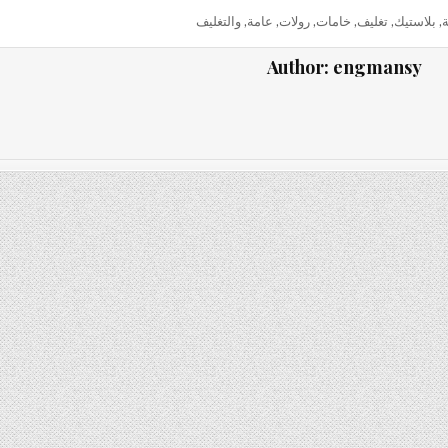
ة
,
بلاستيك
,
تغليف
,
خامات
,
رولات
,
عامة
,
والتغليف
Author:
engmansy