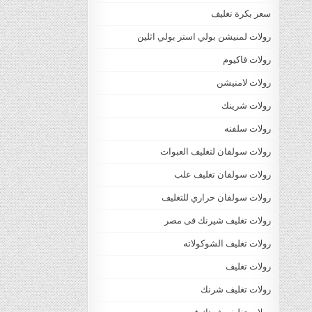
سعر بكرة تغليف
رولات لمنيشن بولي استر بولي اثلين
رولات فاكيوم
رولات لامنيشن
رولات شرينك
رولات سلفنه
رولات سولفان لتغليف العبوات
رولات سولفان تغليف علب
رولات سولفان حراري للتغليف
رولات تغليف شيرنك فى مصر
رولات تغليف الشوكولاته
رولات تغليف
رولات تغليف شرنك