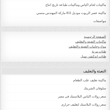
ماكينات لحام اكياس وماكينات طباعة تاريخ انتاج
ماكينة عصر الزيوت موديل 811 ماركة المهندس منسي
مواصفات
الصفحة الرئيسية
ماكينات التعبئة والتغليف
مواد وخامات التعبئة والتغليف
طبات مرنة
طبات اندكشن سيل
التعبئة والتغليف
ماكينة تغليف علب الطعام
سلوفان الشرينك
سعر رولات اكياس البلاستيك فى مصر
سعر رولات البلاستك لتغليف حرارى