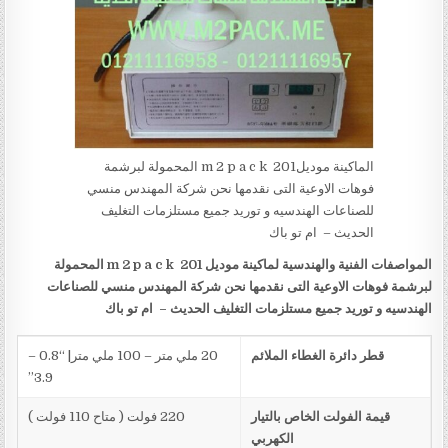
الماكينة موديلm 2 p a c k 201 المحمولة لبرشمة
فوهات الاوعية التى نقدمها نحن شركة المهندس منسي
للصناعات الهندسيه و توريد جميع مستلزمات التغليف
الحديث – ام تو باك
المواصفات الفنية والهندسية لماكينة موديل
201
m 2 p a c k
المحمولة
لبرشمة فوهات الاوعية التى نقدمها نحن شركة المهندس منسي للصناعات
الهندسيه و توريد جميع مستلزمات التغليف الحديث – ام تو باك
قطر دائرة الغطاء الملائم
20 ملي متر – 100 ملي متر| “0.8 –
3.9”
قيمة الفولت الخاص بالتيار
220 فولت ( متاح 110 فولت )
الكهربي