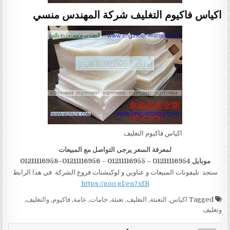
اكياس فاكيوم التغليف شركة المهندس منسي
اكياس فاكيوم التغليف
لمعرفة السعر يرجى التواصل مع المبيعات
موبايل 01211116954 – 01211116955 – 01211116956–01211116958
ستجد تليفونات المبيعات و عناوين و لوكيشنات فروع الشركة في هذا الرابط
https://goo.gl/en7xfB
Tagged
اكياس
,
التعبئة
,
التغليف
,
تعبئة
,
خامات
,
عامة
,
فاكيوم
,
والتغليف
,
وتغليف