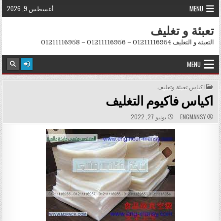
Skip to conten
MENU
أغسطس 9, 2026
تعبئة و تغليف
التعبئة و التغليف 01211116954 – 01211116956 – 01211116958
MENU
POSTED IN
اكياس تعبئة وتغليف
اكياس فاكيوم التغليف
PUBLISHED DATE:
AUTHOR:
ENGMANSY
يونيو 27, 2022