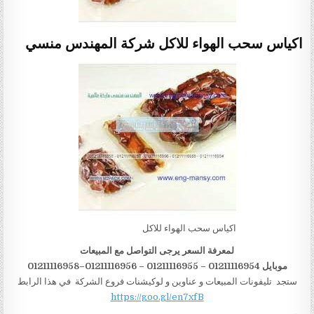
اكياس سحب الهواء للاكل شركة المهندس منسي
اكياس سحب الهواء للاكل
لمعرفة السعر يرجى التواصل مع المبيعات
موبايل 01211116954 – 01211116955 – 01211116956–01211116958
ستجد تليفونات المبيعات و عناوين و لوكيشنات فروع الشركة في هذا الرابط
https://goo.gl/en7xfB