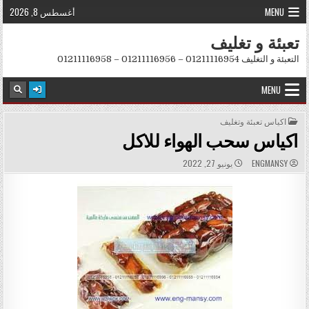
Skip to conten
MENU
أغسطس 8, 2026
تعبئة و تغليف
التعبئة و التغليف 01211116954 – 01211116956 – 01211116958
MENU
POSTED IN
اكياس تعبئة وتغليف
اكياس سحب الهواء للاكل
PUBLISHED DATE:
AUTHOR:
ENGMANSY
يونيو 27, 2022