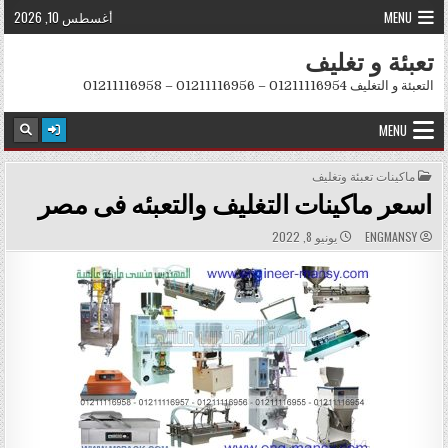
Skip to conten
MENU
أغسطس 10, 2026
تعبئة و تغليف
التعبئة و التغليف 01211116954 – 01211116956 – 01211116958
MENU
POSTED IN
ماكينات تعبئة وتغليف
اسعر ماكينات التغليف والتعبئه فى مصر
PUBLISHED DATE:
AUTHOR:
ENGMANSY
يونيو 8, 2022