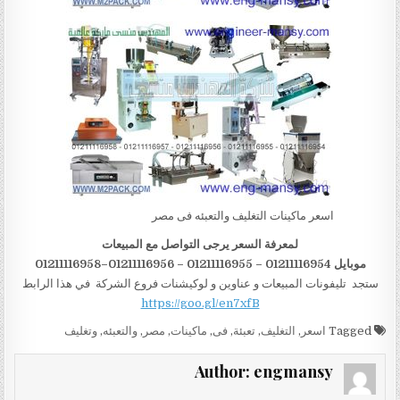
اسعر ماكينات التغليف والتعبئه فى مصر
لمعرفة السعر يرجى التواصل مع المبيعات
موبايل 01211116954 – 01211116955 – 01211116956–01211116958
ستجد تليفونات المبيعات و عناوين و لوكيشنات فروع الشركة في هذا الرابط
https://goo.gl/en7xfB
Tagged
اسعر
,
التغليف
,
تعبئة
,
فى
,
ماكينات
,
مصر
,
والتعبئه
,
وتغليف
Author:
engmansy